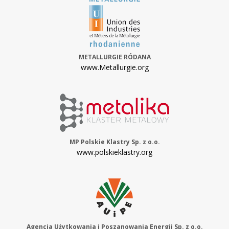
METALLURGIE RÓDANA
www.Metallurgie.org
MP Polskie Klastry Sp. z o.o.
www.polskieklastry.org
Agencja Użytkowania i Poszanowania Energii Sp. z o.o.