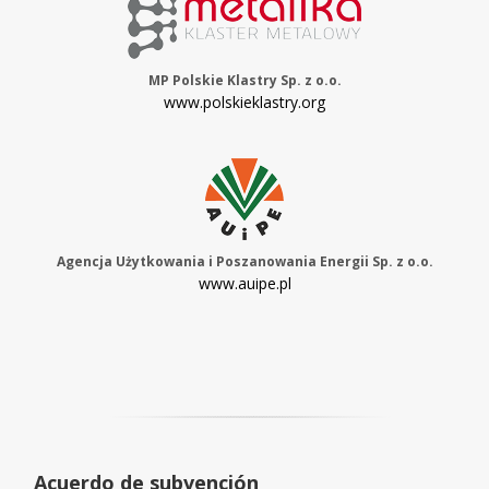
MP Polskie Klastry Sp. z o.o.
www.polskieklastry.org
Agencja Użytkowania i Poszanowania Energii Sp. z o.o.
www.auipe.pl
Acuerdo de subvención