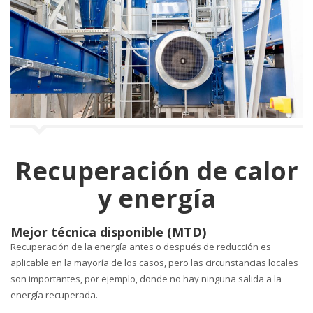
a
l
a
n
c
a
Recuperación de calor
y energía
Mejor técnica disponible (MTD)
Recuperación de la energía antes o después de reducción es
aplicable en la mayoría de los casos, pero las circunstancias locales
son importantes, por ejemplo, donde no hay ninguna salida a la
energía recuperada.