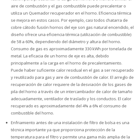
aire de combustión y el gas combustible puede precalentar o
utiliza un Quemador recuperador en el horno. Eficiencia térmica
se mejora en estos casos. Por ejemplo, casi todos chatarra de
cobre cátodo fusión hornos del eje son gas natural encendido, el
diseño ofrece una eficiencia térmica (utilización de combustible)
de 58 a 60%, dependiendo del diámetro y altura del horno.
Consumo de gas es aproximadamente 330 kWh por tonelada de
metal. La eficacia de un horno de eje es alta, debido
principalmente a la carga en el horno de precalentamiento.
Puede haber suficiente calor residual en el gas a ser recuperado
y reutilizado para gas y aire de combustión de calor. El arreglo de
recuperación de calor requiere de la desviación de los gases de
pila del horno a través de un intercambiador de calor de tamaño
adecuadamente, ventilador de traslado y los conductos. El calor
recuperado es aproximadamente del 4% a 6% el consumo de
combustible del horno.
Enfriamiento antes de una instalación de filtro de bolsa es una
técnica importante ya que proporciona protección de la
temperatura para el filtro y permite una gama más amplia de la