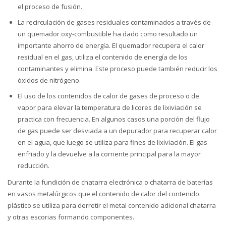
el proceso de fusión.
La recirculación de gases residuales contaminados a través de
un quemador oxy-combustible ha dado como resultado un
importante ahorro de energía. El quemador recupera el calor
residual en el gas, utiliza el contenido de energía de los
contaminantes y elimina. Este proceso puede también reducir los
óxidos de nitrógeno.
El uso de los contenidos de calor de gases de proceso o de
vapor para elevar la temperatura de licores de lixiviación se
practica con frecuencia. En algunos casos una porción del flujo
de gas puede ser desviada a un depurador para recuperar calor
en el agua, que luego se utiliza para fines de lixiviación. El gas
enfriado y la devuelve a la corriente principal para la mayor
reducción.
Durante la fundición de chatarra electrónica o chatarra de baterías
en vasos metalúrgicos que el contenido de calor del contenido
plástico se utiliza para derretir el metal contenido adicional chatarra
y otras escorias formando componentes.