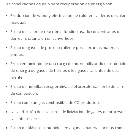
Las conclusiones de palo para recuperación de energía son:
Producción de vapor y electricidad de calor en calderas de calor
residual.
El uso del calor de reacción a fundir o asado concentrados o
derretir chatarra en un convertidor.
El uso de gases de proceso caliente para secar las materias
primas.
Precalentamiento de una carga de horno utilizando el contenido
de energía de gases de hornos o los gases calientes de otra
fuente.
El uso de hornillas recuperativas o el precalentamiento del aire
de combustión.
El uso como un gas combustible de CO producido.
La calefacción de los licores de lixiviación de gases de proceso
caliente o licores.
El uso de plástico contenidos en algunas materias primas como