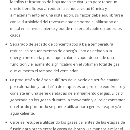
ladrillos refractarios de baja masa se divulgan para tener un
efecto beneficioso al reducir la conductividad térmica y
almacenamiento en una instalación. su factor debe equilibrarse
con la durabilidad del revestimiento de horno e infiltración de
metal en el revestimiento y puede no ser aplicable en todos los
casos.
Separado de secado de concentrados a baja temperatura
reduce los requerimientos de energía. Esto es debido a la
energía necesaria para super calor el vapor dentro de una
fundición y el aumento significativo en el volumen total de gas,
que aumenta el tamaño del ventilador.
La producción de ácido sulfúrico del dióxido de azufre emitido
por calcinación y fundición de etapas es un proceso exotérmico y
consiste en una serie de etapas de enfriamiento del gas. El calor
generado en los gases durante la conversión y el calor contenido
en el ácido producido se puede utilizar para generar vapor y/o
agua caliente.
Calor se recupera utilizando los gases calientes de las etapas de
fusión para precalentar la carga del horno. De manera similar el