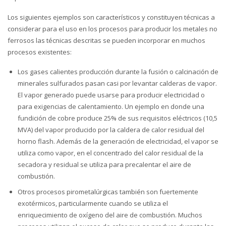
Los siguientes ejemplos son característicos y constituyen técnicas a
considerar para el uso en los procesos para producir los metales no
ferrosos las técnicas descritas se pueden incorporar en muchos
procesos existentes:
Los gases calientes producción durante la fusión o calcinación de
minerales sulfurados pasan casi por levantar calderas de vapor.
El vapor generado puede usarse para producir electricidad o
para exigencias de calentamiento. Un ejemplo en donde una
fundición de cobre produce 25% de sus requisitos eléctricos (10,5
MVA) del vapor producido por la caldera de calor residual del
horno flash. Además de la generación de electricidad, el vapor se
utiliza como vapor, en el concentrado del calor residual de la
secadora y residual se utiliza para precalentar el aire de
combustión.
Otros procesos pirometalúrgicas también son fuertemente
exotérmicos, particularmente cuando se utiliza el
enriquecimiento de oxígeno del aire de combustión. Muchos