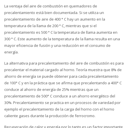
La ventaja del aire de combustión en quemadores de
precalentamiento está bien documentada. Si se utiliza un
precalentamiento de aire de 400 ° C hay un aumento en la
temperatura de la llama de 200 ° C, mientras que si el
precalentamiento es 500 ° C la temperatura de llama aumenta en
300 ° C. Este aumento de la temperatura de la llama resulta en una
mayor eficiencia de fusión y una reducción en el consumo de
energía.
La alternativa para precalentamiento del aire de combustión es para
precalentar el material cargado al horno. Teoría muestra que 8% de
ahorro de energía se puede obtener para cada precalentamiento
de 100° C y en la práctica que se afirma que precalentando a 400° C
conduce al ahorro de energía de 25% mientras que un
precalentamiento de 500° C conduce a un ahorro energético del
30%. Precalentamiento se practica en un procesos de variedad por
ejemplo el precalentamiento de la carga del horno con el horno
caliente gases durante la producción de ferrocromo.
Recuperación de calor y energía por lo tanto es un factor importante