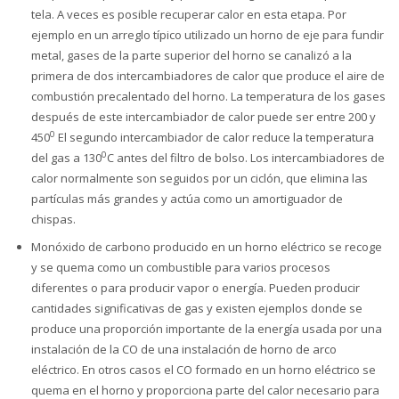
tela. A veces es posible recuperar calor en esta etapa. Por
ejemplo en un arreglo típico utilizado un horno de eje para fundir
metal, gases de la parte superior del horno se canalizó a la
primera de dos intercambiadores de calor que produce el aire de
combustión precalentado del horno. La temperatura de los gases
después de este intercambiador de calor puede ser entre 200 y
0
450
El segundo intercambiador de calor reduce la temperatura
0
del gas a 130
C antes del filtro de bolso. Los intercambiadores de
calor normalmente son seguidos por un ciclón, que elimina las
partículas más grandes y actúa como un amortiguador de
chispas.
Monóxido de carbono producido en un horno eléctrico se recoge
y se quema como un combustible para varios procesos
diferentes o para producir vapor o energía. Pueden producir
cantidades significativas de gas y existen ejemplos donde se
produce una proporción importante de la energía usada por una
instalación de la CO de una instalación de horno de arco
eléctrico. En otros casos el CO formado en un horno eléctrico se
quema en el horno y proporciona parte del calor necesario para