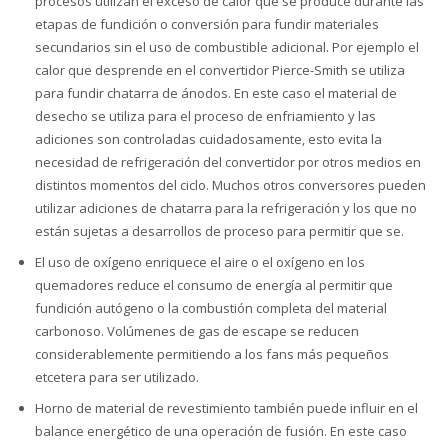
procesos utilizan el exceso de calor que se produce durante las
etapas de fundición o conversión para fundir materiales
secundarios sin el uso de combustible adicional. Por ejemplo el
calor que desprende en el convertidor Pierce-Smith se utiliza
para fundir chatarra de ánodos. En este caso el material de
desecho se utiliza para el proceso de enfriamiento y las
adiciones son controladas cuidadosamente, esto evita la
necesidad de refrigeración del convertidor por otros medios en
distintos momentos del ciclo. Muchos otros conversores pueden
utilizar adiciones de chatarra para la refrigeración y los que no
están sujetas a desarrollos de proceso para permitir que se.
El uso de oxígeno enriquece el aire o el oxígeno en los
quemadores reduce el consumo de energía al permitir que
fundición autógeno o la combustión completa del material
carbonoso. Volúmenes de gas de escape se reducen
considerablemente permitiendo a los fans más pequeños
etcetera para ser utilizado.
Horno de material de revestimiento también puede influir en el
balance energético de una operación de fusión. En este caso