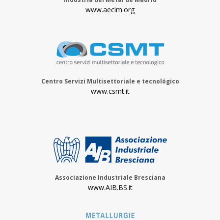
www.aecim.org
Centro Servizi Multisettoriale e tecnológico
www.csmt.it
Associazione Industriale Bresciana
www.AIB.BS.it