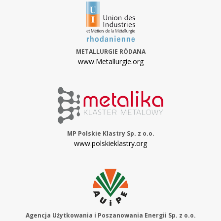
METALLURGIE RÓDANA
www.Metallurgie.org
MP Polskie Klastry Sp. z o.o.
www.polskieklastry.org
Agencja Użytkowania i Poszanowania Energii Sp. z o.o.