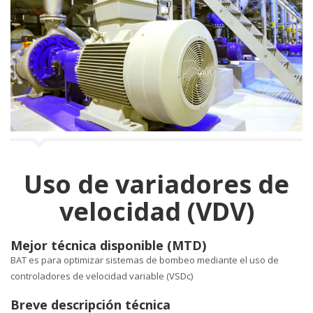
a
l
a
n
c
a
Uso de variadores de
velocidad (VDV)
Mejor técnica disponible (MTD)
BAT es para optimizar sistemas de bombeo mediante el uso de
controladores de velocidad variable (VSDc)
Breve descripción técnica