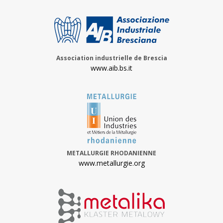
Association industrielle de Brescia
www.aib.bs.it
METALLURGIE RHODANIENNE
www.metallurgie.org