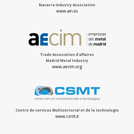
Navarra Industry Association
www.ain.es
Trade Association d'affaires
Madrid Metal Industry
www.aecim.org
Centre de services Multisectorial et de la technologie
www.csmt.it