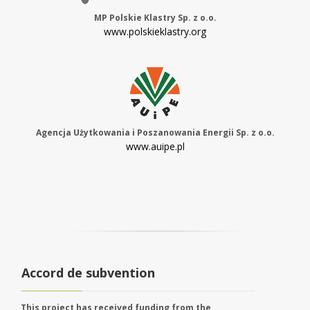
MP Polskie Klastry Sp. z o.o.
www.polskieklastry.org
Agencja Użytkowania i Poszanowania Energii Sp. z o.o.
www.auipe.pl
Accord de subvention
This project has received funding from the