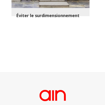
Éviter le surdimensionnement
lors du choix de pompes et de
remplacer les pompes
surdimensionnées
BAT est d’optimiser les systèmes de pompage.
La première étape vers l’identification des
mesures d’économies d’énergie applicable et
optimiser un système de pompage
Lire la suite