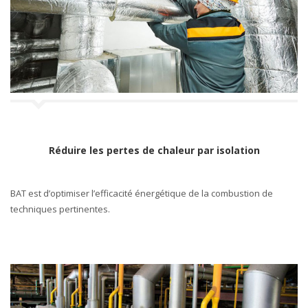
a
t
i
o
n
Réduire les pertes de chaleur par isolation
BAT est d’optimiser l’efficacité énergétique de la combustion de
techniques pertinentes.