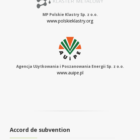
MP Polskie Klastry Sp. z o.o.
www.polskieklastry.org
Agencja Użytkowania i Poszanowania Energii Sp. z o.o.
www.auipe.pl
Accord de subvention