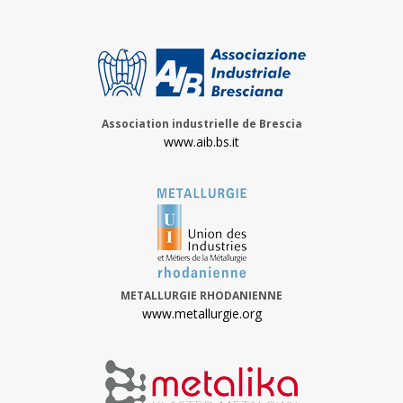
Association industrielle de Brescia
www.aib.bs.it
METALLURGIE RHODANIENNE
www.metallurgie.org