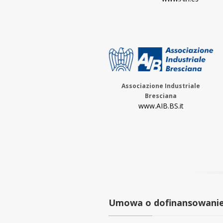
Associazione Industriale
Bresciana
www.AIB.BS.it
Umowa o dofinansowani