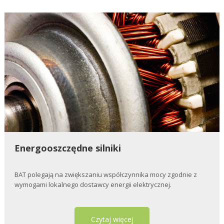
Energooszczędne silniki
BAT polegają na zwiększaniu współczynnika mocy zgodnie z
wymogami lokalnego dostawcy energii elektrycznej.
Czytaj więcej