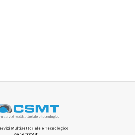
ervizi Multisettoriale e Tecnologico
www.csmt.it