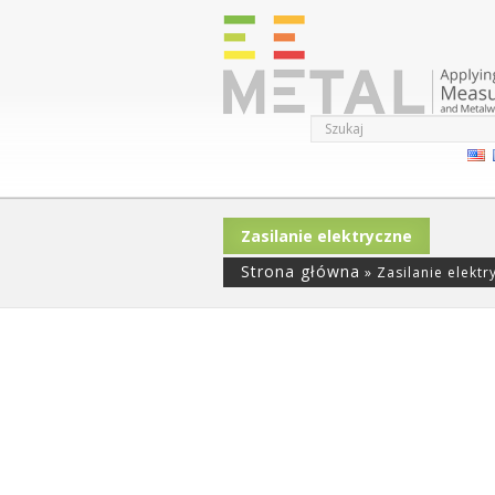
Zasilanie elektryczne
Strona główna
»
Zasilanie elektr