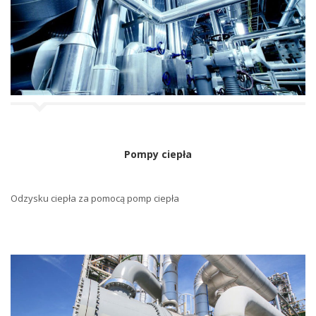
j
i
Pompy ciepła
Odzysku ciepła za pomocą pomp ciepła