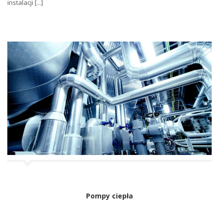
instalacji [...]
Pompy ciepła