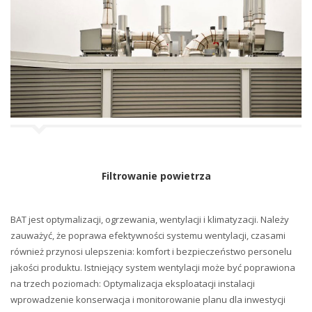
Filtrowanie powietrza
BAT jest optymalizacji, ogrzewania, wentylacji i klimatyzacji. Należy
zauważyć, że poprawa efektywności systemu wentylacji, czasami
również przynosi ulepszenia: komfort i bezpieczeństwo personelu
jakości produktu. Istniejący system wentylacji może być poprawiona
na trzech poziomach: Optymalizacja eksploatacji instalacji
wprowadzenie konserwacja i monitorowanie planu dla inwestycji