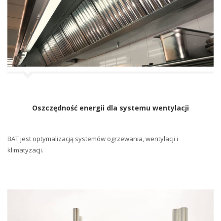
j
i
Oszczędność energii dla systemu wentylacji
BAT jest optymalizacją systemów ogrzewania, wentylacji i
klimatyzacji.