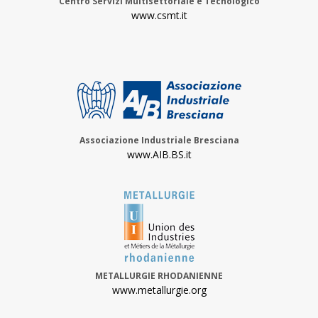
Centro Servizi Multisettoriale e Tecnologico
www.csmt.it
Associazione Industriale Bresciana
www.AIB.BS.it
METALLURGIE RHODANIENNE
www.metallurgie.org