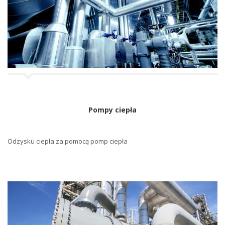
j
i
Pompy ciepła
Odzysku ciepła za pomocą pomp ciepła