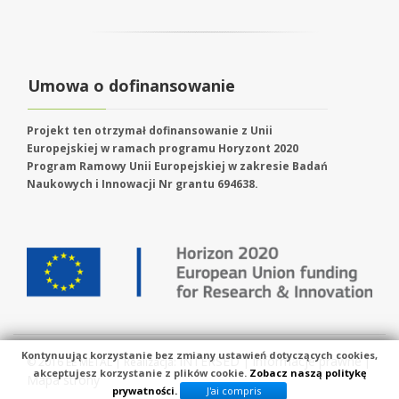
Umowa o dofinansowanie
Projekt ten otrzymał dofinansowanie z Unii
Europejskiej w ramach programu Horyzont 2020
Program Ramowy Unii Europejskiej w zakresie Badań
Naukowych i Innowacji Nr grantu 694638.
Kontynuując korzystanie bez zmiany ustawień dotyczących cookies,
INTERSED
Informacje prawne
© 2016 EE METAL | Realizacja:
|
|
akceptujesz korzystanie z plików cookie.
Zobacz naszą politykę
Mapa strony
prywatności.