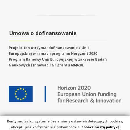
Umowa o dofinansowanie
Projekt ten otrzymał dofinansowanie z Unii
Europejskiej w ramach programu Horyzont 2020
Program Ramowy Unii Europejskiej w zakresie Badań
Naukowych i Innowacji Nr grantu 694638.
Kontynuując korzystanie bez zmiany ustawień dotyczących cookies,
INTERSED
Informacje prawne
© 2016 EE METAL | Realizacja:
|
|
akceptujesz korzystanie z plików cookie.
Zobacz naszą politykę
Mapa strony