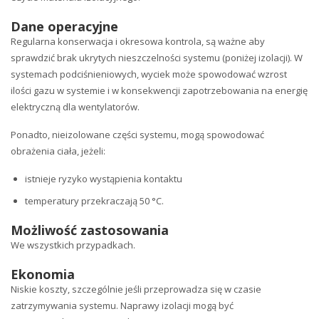
Dane operacyjne
Regularna konserwacja i okresowa kontrola, są ważne aby
sprawdzić brak ukrytych nieszczelności systemu (poniżej izolacji). W
systemach podciśnieniowych, wyciek może spowodować wzrost
ilości gazu w systemie i w konsekwencji zapotrzebowania na energię
elektryczną dla wentylatorów.
Ponadto, nieizolowane części systemu, mogą spowodować
obrażenia ciała, jeżeli:
istnieje ryzyko wystąpienia kontaktu
temperatury przekraczają 50 °C.
Możliwość zastosowania
We wszystkich przypadkach.
Ekonomia
Niskie koszty, szczególnie jeśli przeprowadza się w czasie
zatrzymywania systemu. Naprawy izolacji mogą być