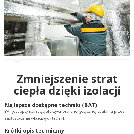
j
i
Zmniejszenie strat
ciepła dzięki izolacji
Najlepsze dostępne techniki (BAT)
BAT jest optymalizacją efektywności energetycznej spalania przez
zastosowanie właściwych technik.
Krótki opis techniczny