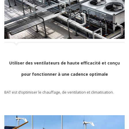
a
t
i
o
n
Utiliser des ventilateurs de haute efficacité et conçu
pour fonctionner à une cadence optimale
BAT est d’optimiser le chauffage, de ventilation et climatisation.