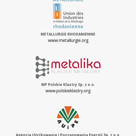
METALLURGIE RHODANIENNE
www.metallurgie.org
MP Polskie Klastry Sp. z o.o.
www.polskieklastry.org
Agencja Użytkowania i Poszanowania Energii Sp. z o.o.