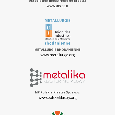
Association industrielle de Brescia
www.aib.bs.it
METALLURGIE RHODANIENNE
www.metallurgie.org
MP Polskie Klastry Sp. z o.o.
www.polskieklastry.org