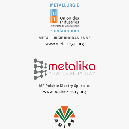
METALLURGIE RHODANIENNE
www.metallurgie.org
MP Polskie Klastry Sp. z o.o.
www.polskieklastry.org