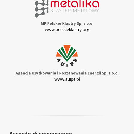
MP Polskie Klastry Sp. z o.o.
www.polskieklastry.org
Agencja Użytkowania i Poszanowania Energii Sp. z o.o.
www.auipe.pl
Accordo di sovvenzione