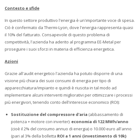
Contesto e sfide
In questo settore produttivo l'energia è un'importante voce di spesa.
Ciò è confermato da Thermi-Lyon, dove l'energia rappresenta quasi
il 10% del fatturato. Consapevole di questo problema di
competitività, l'azienda ha aderito al programma EE-Metal per
proseguire i suoi sforzi in materia di efficienza energetica.
Azioni
Grazie all'audit energetico l'azienda ha potuto disporre di una
visione più chiara dei suoi consumi di energia per tipo di
apparecchiatura/impianto e quindi è riuscita in tal modo ad
implementare alcuni interventi migliorativi per ottimizzare i processi
più energivori, tenendo conto dell'interesse economico (ROI):
Sostituzione del compressore d'aria
(abbassamento di
potenza + motore con inverter):
economia di 122 MWh/anno
(cioè il 2% del consumo annuo di energia) o 10.000 euro all'anno
(pari al 3% della bolletta
ROI a 1 anni (investimento di 10k)