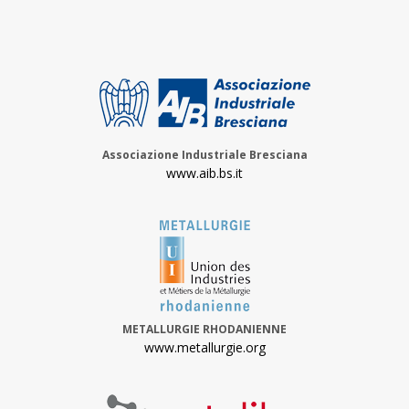
Associazione Industriale Bresciana
www.aib.bs.it
METALLURGIE RHODANIENNE
www.metallurgie.org