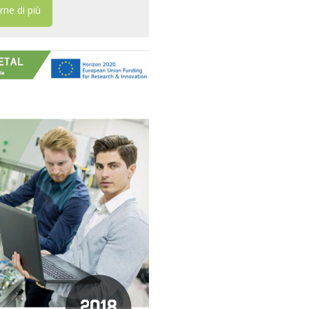
rne di più