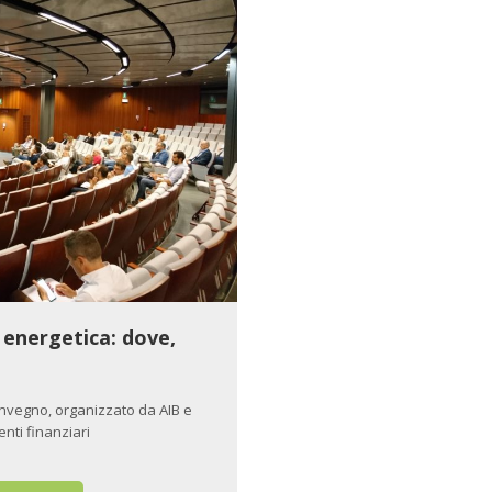
a energetica: dove,
convegno, organizzato da AIB e
enti finanziari