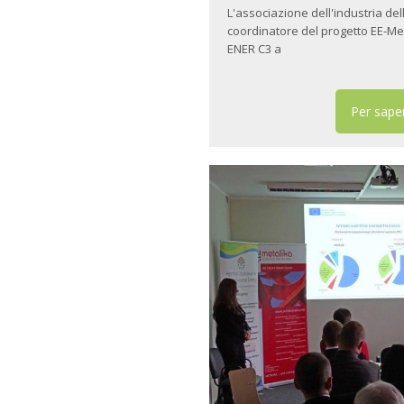
L'associazione dell'industria de
coordinatore del progetto EE-Meta
ENER C3 a
Per saper