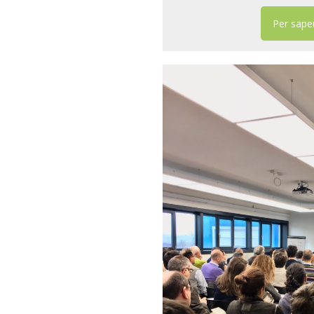
Per saper