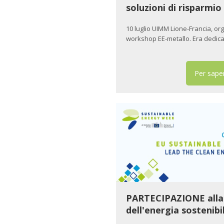
soluzioni di risparmi
10 luglio UIMM Lione-Francia, or
workshop EE-metallo. Era dedica
Per saper
PARTECIPAZIONE alla
dell'energia sostenib