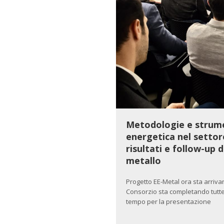
Metodologie e strumen
energetica nel settor
risultati e follow-up 
metallo
Progetto EE-Metal ora sta arriva
Consorzio sta completando tutte 
tempo per la presentazione