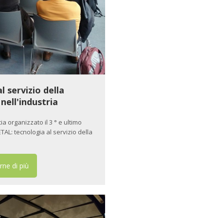
l servizio della
nell'industria
a organizzato il 3 ° e ultimo
L: tecnologia al servizio della
rne di più