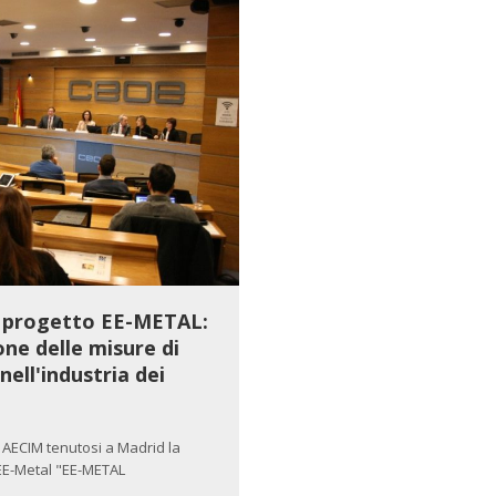
l progetto EE-METAL:
one delle misure di
nell'industria dei
 AECIM tenutosi a Madrid la
 EE-Metal "EE-METAL