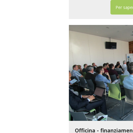
Per saper
Officina - finanziamen