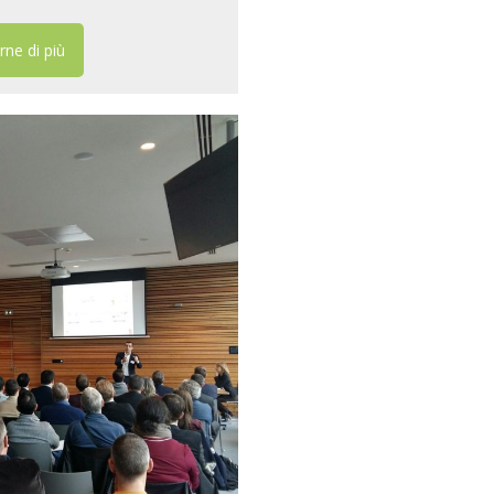
rne di più