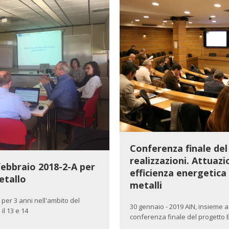
Conferenza finale de
realizzazioni. Attuazi
febbraio 2018-2-A per
efficienza energetica 
etallo
metalli
per 3 anni nell'ambito del
30 gennaio - 2019 AIN, insieme a
il 13 e 14
conferenza finale del progetto