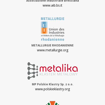
Associazione Industriale Bresciana
www.aib.bs.it
METALLURGIE RHODANIENNE
www.metallurgie.org
MP Polskie Klastry Sp. z o.o.
www.polskieklastry.org