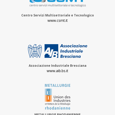
Centro Servizi Multisettoriale e Tecnologico
www.csmt.it
Associazione Industriale Bresciana
www.aib.bs.it
METALLURGIE RHODANIENNE