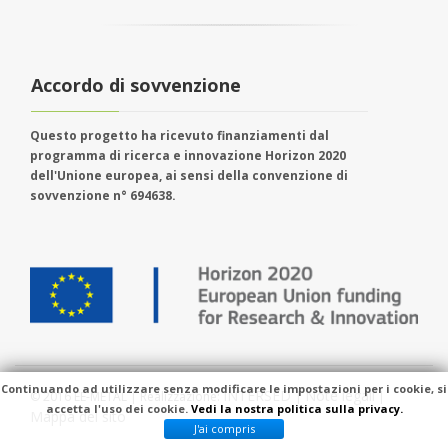
Accordo di sovvenzione
Questo progetto ha ricevuto finanziamenti dal
programma di ricerca e innovazione Horizon 2020
dell'Unione europea, ai sensi della convenzione di
sovvenzione n° 694638.
Continuando ad utilizzare senza modificare le impostazioni per i cookie, si
INTERSED
Note legali
© 2016 EE-METAL | Realizzazione:
|
|
accetta l'uso dei cookie.
Vedi la nostra politica sulla privacy.
Mappa del sito