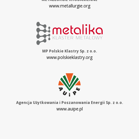
www.metallurgie.org
MP Polskie Klastry Sp. z o.o.
www.polskieklastry.org
Agencja Użytkowania i Poszanowania Energii Sp. z o.o.
www.auipe.pl