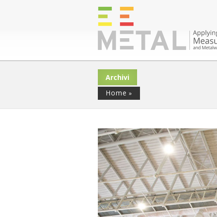
Archivi
Home
»