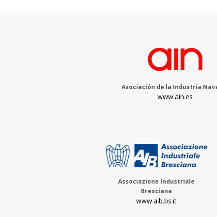
Asociación de la Industria Nav
www.ain.es
Associazione Industriale
Bresciana
www.aib.bs.it