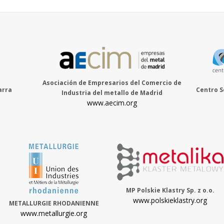
Asociación de Empresarios del Comercio de
arra
Centro S
Industria del metallo de Madrid
www.aecim.org
MP Polskie Klastry Sp. z o.o.
www.polskieklastry.org
METALLURGIE RHODANIENNE
www.metallurgie.org